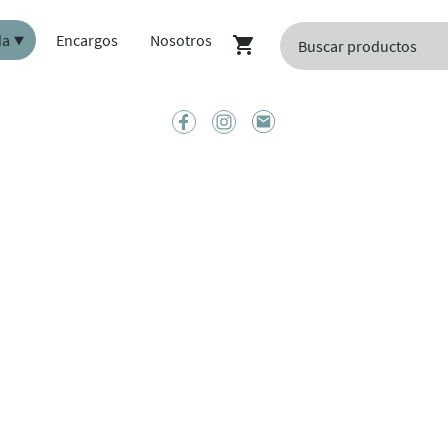
da
Encargos
Nosotros