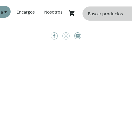
da
Encargos
Nosotros