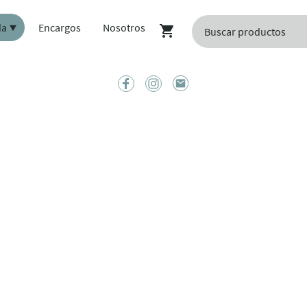
da
Encargos
Nosotros